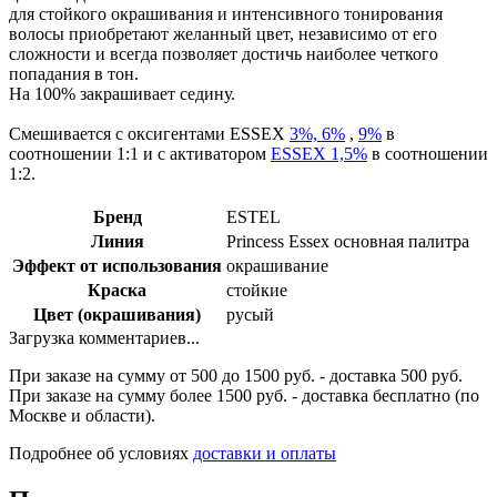
для стойкого окрашивания и интенсивного тонирования
волосы приобретают желанный цвет, независимо от его
сложности и всегда позволяет достичь наиболее четкого
попадания в тон.
На 100% закрашивает седину.
Смешивается с оксигентами ESSEX
3%,
6%
,
9%
в
соотношении 1:1 и с активатором
ESSEX 1,5%
в соотношении
1:2.
Бренд
ESTEL
Линия
Princess Essex основная палитра
Эффект от использования
окрашивание
Краска
стойкие
Цвет (окрашивания)
русый
Загрузка комментариев...
При заказе на сумму от 500 до 1500 руб. - доставка 500 руб.
При заказе на сумму более 1500 руб. - доставка бесплатно (по
Москве и области).
Подробнее об условиях
доставки и оплаты