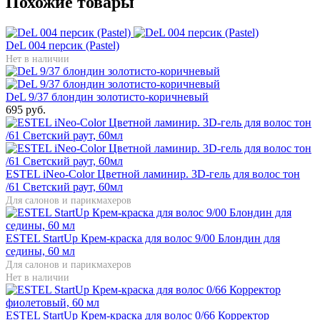
Похожие товары
DeL 004 персик (Pastel)
Нет в наличии
DeL 9/37 блондин золотисто-коричневый
695 руб.
ESTEL iNeo-Color Цветной ламинир. 3D-гель для волос тон
/61 Светский раут, 60мл
Для салонов и парикмахеров
ESTEL StartUp Крем-краска для волос 9/00 Блондин для
седины, 60 мл
Для салонов и парикмахеров
Нет в наличии
ESTEL StartUp Крем-краска для волос 0/66 Корректор