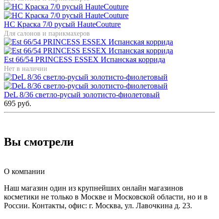
HC Краска 7/0 русый HauteCouture
Для салонов и парикмахеров
Est 66/54 PRINCESS ESSEX Испанская коррида
Нет в наличии
DeL 8/36 светло-русый золотисто-фиолетовый
695 руб.
Вы смотрели
О компании
Наш магазин один из крупнейших онлайн магазинов
косметики не только в Москве и Московской области, но и в
России. Контакты, офис: г. Москва, ул. Лавочкина д. 23.