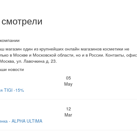
 смотрели
 компании
ш магазин один из крупнейших онлайн магазинов косметики не
лько в Москве и Московской области, но и в России. Контакты, офис
 Москва, ул. Лавочкина д. 23.
аши новости
05
May
я TIGI -15%
12
Mar
инка - ALPHA ULTIMA