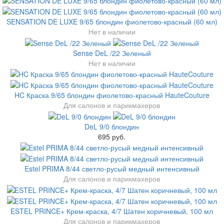
SENSATION DE LUXE 9/65 блондин фиолетово-красный (60 мл)
Нет в наличии
Sense DeL /22 Зеленый
Нет в наличии
HC Краска 9/65 блондин фиолетово-красный HauteCouture
Для салонов и парикмахеров
DeL 9/0 блондин
695 руб.
Estel PRIMA 8/44 светло-русый медный интенсивный
Для салонов и парикмахеров
ESTEL PRINCE+ Крем-краска, 4/7 Шатен коричневый, 100 мл
Для салонов и парикмахеров