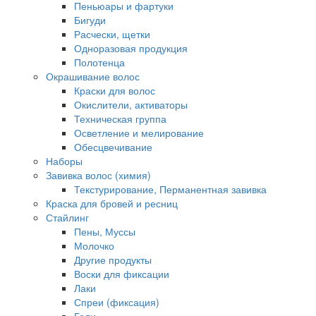
Пеньюары и фартуки
Бигуди
Расчески, щетки
Одноразовая продукция
Полотенца
Окрашивание волос
Краски для волос
Окислители, активаторы
Техническая группа
Осветление и мелирование
Обесцвечивание
Наборы
Завивка волос (химия)
Текстурирование, Перманентная завивка
Краска для бровей и ресниц
Стайлинг
Пены, Муссы
Молочко
Другие продукты
Воски для фиксации
Лаки
Спреи (фиксация)