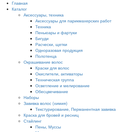
Главная
Каталог
Аксессуары, техника
Аксессуары для парикмахерских работ
Техника
Пеньюары и фартуки
Бигуди
Расчески, щетки
Одноразовая продукция
Полотенца
Окрашивание волос
Краски для волос
Окислители, активаторы
Техническая группа
Осветление и мелирование
Обесцвечивание
Наборы
Завивка волос (химия)
Текстурирование, Перманентная завивка
Краска для бровей и ресниц
Стайлинг
Пены, Муссы