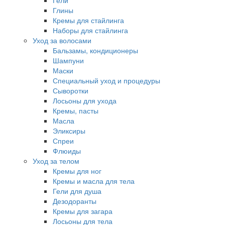
Гели
Глины
Кремы для стайлинга
Наборы для стайлинга
Уход за волосами
Бальзамы, кондиционеры
Шампуни
Маски
Специальный уход и процедуры
Сыворотки
Лосьоны для ухода
Кремы, пасты
Масла
Эликсиры
Спреи
Флюиды
Уход за телом
Кремы для ног
Кремы и масла для тела
Гели для душа
Дезодоранты
Кремы для загара
Лосьоны для тела