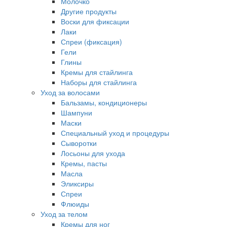
Молочко
Другие продукты
Воски для фиксации
Лаки
Спреи (фиксация)
Гели
Глины
Кремы для стайлинга
Наборы для стайлинга
Уход за волосами
Бальзамы, кондиционеры
Шампуни
Маски
Специальный уход и процедуры
Сыворотки
Лосьоны для ухода
Кремы, пасты
Масла
Эликсиры
Спреи
Флюиды
Уход за телом
Кремы для ног