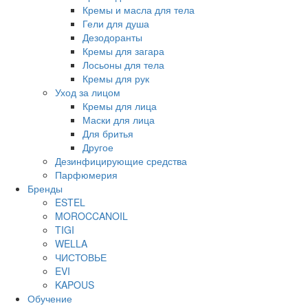
Кремы и масла для тела
Гели для душа
Дезодоранты
Кремы для загара
Лосьоны для тела
Кремы для рук
Уход за лицом
Кремы для лица
Маски для лица
Для бритья
Другое
Дезинфицирующие средства
Парфюмерия
Бренды
ESTEL
MOROCCANOIL
TIGI
WELLA
ЧИСТОВЬЕ
EVI
KAPOUS
Обучение