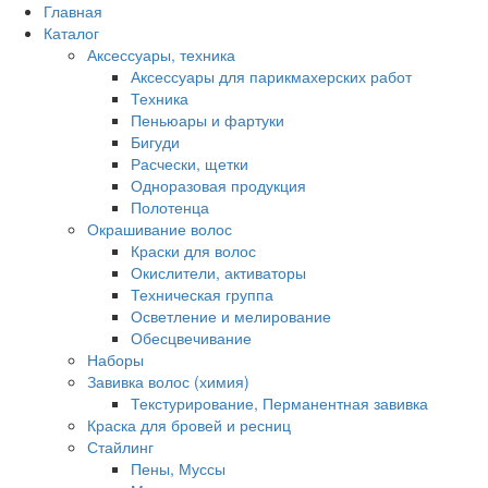
Главная
Каталог
Аксессуары, техника
Аксессуары для парикмахерских работ
Техника
Пеньюары и фартуки
Бигуди
Расчески, щетки
Одноразовая продукция
Полотенца
Окрашивание волос
Краски для волос
Окислители, активаторы
Техническая группа
Осветление и мелирование
Обесцвечивание
Наборы
Завивка волос (химия)
Текстурирование, Перманентная завивка
Краска для бровей и ресниц
Стайлинг
Пены, Муссы