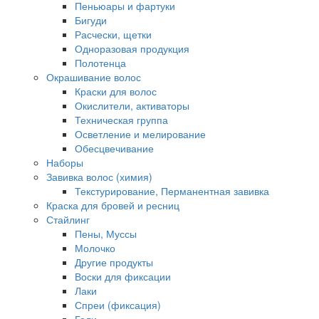
Пеньюары и фартуки
Бигуди
Расчески, щетки
Одноразовая продукция
Полотенца
Окрашивание волос
Краски для волос
Окислители, активаторы
Техническая группа
Осветление и мелирование
Обесцвечивание
Наборы
Завивка волос (химия)
Текстурирование, Перманентная завивка
Краска для бровей и ресниц
Стайлинг
Пены, Муссы
Молочко
Другие продукты
Воски для фиксации
Лаки
Спреи (фиксация)