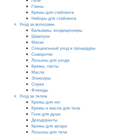
Гели
Глины
Кремы для стайлинга
Наборы для стайлинга
Уход за волосами
Бальзамы, кондиционеры
Шампуни
Маски
Специальный уход и процедуры
Сыворотки
Лосьоны для ухода
Кремы, пасты
Масла
Эликсиры
Спреи
Флюиды
Уход за телом
Кремы для ног
Кремы и масла для тела
Гели для душа
Дезодоранты
Кремы для загара
Лосьоны для тела