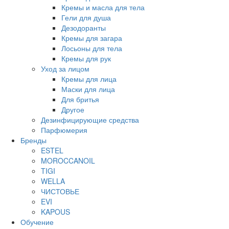
Кремы и масла для тела
Гели для душа
Дезодоранты
Кремы для загара
Лосьоны для тела
Кремы для рук
Уход за лицом
Кремы для лица
Маски для лица
Для бритья
Другое
Дезинфицирующие средства
Парфюмерия
Бренды
ESTEL
MOROCCANOIL
TIGI
WELLA
ЧИСТОВЬЕ
EVI
KAPOUS
Обучение