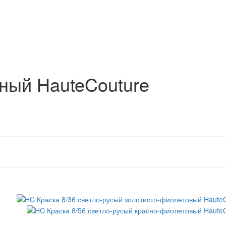
ный HauteCouture