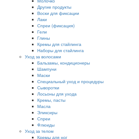
Молочко
Другие продукты
Воски для фиксации
Лаки
Спреи (фиксация)
Гели
Глины
Кремы для стайлинга
Наборы для стайлинга
Уход за волосами
Бальзамы, кондиционеры
Шампуни
Маски
Специальный уход и процедуры
Сыворотки
Лосьоны для ухода
Кремы, пасты
Масла
Эликсиры
Спреи
Флюиды
Уход за телом
Кремы для ног