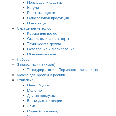
Пеньюары и фартуки
Бигуди
Расчески, щетки
Одноразовая продукция
Полотенца
Окрашивание волос
Краски для волос
Окислители, активаторы
Техническая группа
Осветление и мелирование
Обесцвечивание
Наборы
Завивка волос (химия)
Текстурирование, Перманентная завивка
Краска для бровей и ресниц
Стайлинг
Пены, Муссы
Молочко
Другие продукты
Воски для фиксации
Лаки
Спреи (фиксация)