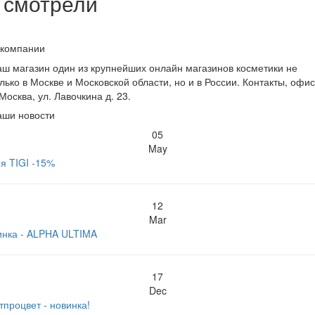
 смотрели
 компании
ш магазин один из крупнейших онлайн магазинов косметики не
лько в Москве и Московской области, но и в России. Контакты, офис
 Москва, ул. Лавочкина д. 23.
аши новости
05
May
я TIGI -15%
12
Mar
инка - ALPHA ULTIMA
17
Dec
тпроцвет - новинка!