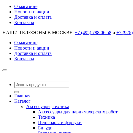
О магазине
Новости и акции
Доставка и оплата
Контакты
НАШИ ТЕЛЕФОНЫ В МОСКВЕ:
+7 (495) 788 06 58
и
+7 (926)
О магазине
Новости и акции
Доставка и оплата
Контакты
Главная
Каталог
Аксессуары, техника
Аксессуары для парикмахерских работ
Техника
Пеньюары и фартуки
Бигуди