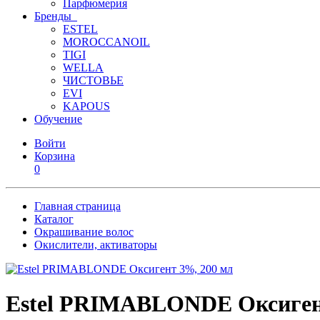
Парфюмерия
Бренды
ESTEL
MOROCCANOIL
TIGI
WELLA
ЧИСТОВЬЕ
EVI
KAPOUS
Обучение
Войти
Корзина
0
Главная страница
Каталог
Окрашивание волос
Окислители, активаторы
Estel PRIMABLONDE Оксиген