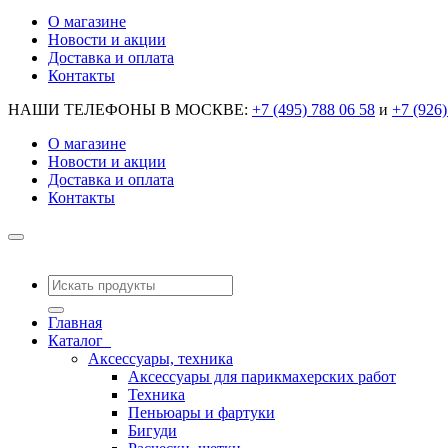
О магазине
Новости и акции
Доставка и оплата
Контакты
НАШИ ТЕЛЕФОНЫ В МОСКВЕ:
+7 (495) 788 06 58
и
+7 (926)
О магазине
Новости и акции
Доставка и оплата
Контакты
Главная
Каталог
Аксессуары, техника
Аксессуары для парикмахерских работ
Техника
Пеньюары и фартуки
Бигуди