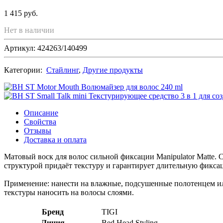
1 415 руб.
Нет в наличии
Артикул: 424263/140499
Категории:
Стайлинг
,
Другие продукты
Описание
Свойства
Отзывы
Доставка и оплата
Матовый воск для волос сильной фиксации Manipulator Matte.
структурой придаёт текстуру и гарантирует длительную фиксац
Применение: нанести на влажные, подсушенные полотенцем ил
текстуры наносить на волосы слоями.
Бренд
TIGI
Линия
Bed Head Styling