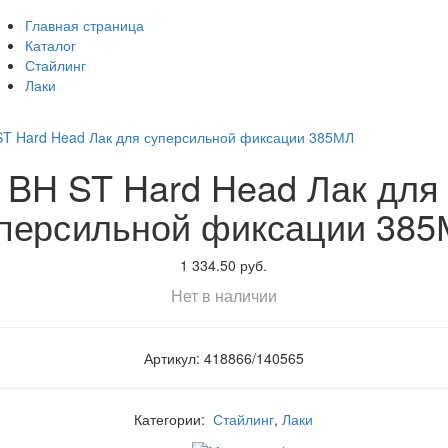
Главная страница
Каталог
Стайлинг
Лаки
BH ST Hard Head Лак для
персильной фиксации 38
1 334.50 руб.
Нет в наличии
Артикул: 418866/140565
Категории:
Стайлинг
,
Лаки