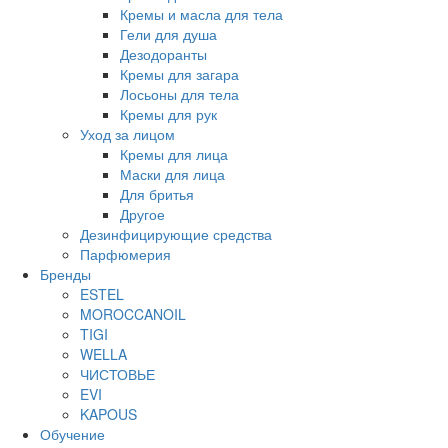
Кремы и масла для тела
Гели для душа
Дезодоранты
Кремы для загара
Лосьоны для тела
Кремы для рук
Уход за лицом
Кремы для лица
Маски для лица
Для бритья
Другое
Дезинфицирующие средства
Парфюмерия
Бренды
ESTEL
MOROCCANOIL
TIGI
WELLA
ЧИСТОВЬЕ
EVI
KAPOUS
Обучение