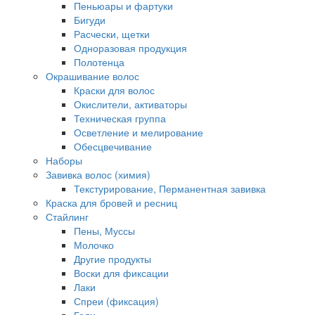
Пеньюары и фартуки
Бигуди
Расчески, щетки
Одноразовая продукция
Полотенца
Окрашивание волос
Краски для волос
Окислители, активаторы
Техническая группа
Осветление и мелирование
Обесцвечивание
Наборы
Завивка волос (химия)
Текстурирование, Перманентная завивка
Краска для бровей и ресниц
Стайлинг
Пены, Муссы
Молочко
Другие продукты
Воски для фиксации
Лаки
Спреи (фиксация)