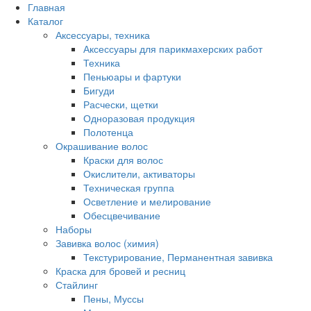
Главная
Каталог
Аксессуары, техника
Аксессуары для парикмахерских работ
Техника
Пеньюары и фартуки
Бигуди
Расчески, щетки
Одноразовая продукция
Полотенца
Окрашивание волос
Краски для волос
Окислители, активаторы
Техническая группа
Осветление и мелирование
Обесцвечивание
Наборы
Завивка волос (химия)
Текстурирование, Перманентная завивка
Краска для бровей и ресниц
Стайлинг
Пены, Муссы