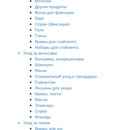
Молочко
Другие продукты
Воски для фиксации
Лаки
Спреи (фиксация)
Гели
Глины
Кремы для стайлинга
Наборы для стайлинга
Уход за волосами
Бальзамы, кондиционеры
Шампуни
Маски
Специальный уход и процедуры
Сыворотки
Лосьоны для ухода
Кремы, пасты
Масла
Эликсиры
Спреи
Флюиды
Уход за телом
Кремы для ног