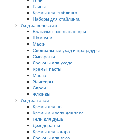
Гели
Глины
Кремы для стайлинга
Наборы для стайлинга
Уход за волосами
Бальзамы, кондиционеры
Шампуни
Маски
Специальный уход и процедуры
Сыворотки
Лосьоны для ухода
Кремы, пасты
Масла
Эликсиры
Спреи
Флюиды
Уход за телом
Кремы для ног
Кремы и масла для тела
Гели для душа
Дезодоранты
Кремы для загара
Лосьоны для тела