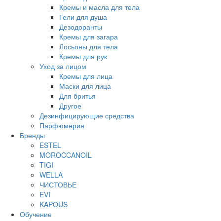
Кремы и масла для тела
Гели для душа
Дезодоранты
Кремы для загара
Лосьоны для тела
Кремы для рук
Уход за лицом
Кремы для лица
Маски для лица
Для бритья
Другое
Дезинфицирующие средства
Парфюмерия
Бренды
ESTEL
MOROCCANOIL
TIGI
WELLA
ЧИСТОВЬЕ
EVI
KAPOUS
Обучение