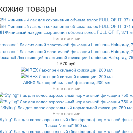
хожие товары
BH Финишный лак для сохранения объема волос FULL OF IT, 371 м
Нет в наличии
occanoil Лак сияющий эластичной фиксации Luminous Hairspray, 7
1 670 руб.
AIREX Лак-спрей сильной фиксации, 200 мл
Нет в наличии
"Styling" Лак для волос аэрозольный нормальной фиксации 750 мл
Нет в наличии