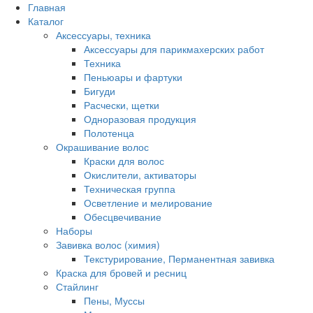
Главная
Каталог
Аксессуары, техника
Аксессуары для парикмахерских работ
Техника
Пеньюары и фартуки
Бигуди
Расчески, щетки
Одноразовая продукция
Полотенца
Окрашивание волос
Краски для волос
Окислители, активаторы
Техническая группа
Осветление и мелирование
Обесцвечивание
Наборы
Завивка волос (химия)
Текстурирование, Перманентная завивка
Краска для бровей и ресниц
Стайлинг
Пены, Муссы