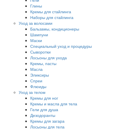
Гели
Глины
Кремы для стайлинга
Наборы для стайлинга
Уход за волосами
Бальзамы, кондиционеры
Шампуни
Маски
Специальный уход и процедуры
Сыворотки
Лосьоны для ухода
Кремы, пасты
Масла
Эликсиры
Спреи
Флюиды
Уход за телом
Кремы для ног
Кремы и масла для тела
Гели для душа
Дезодоранты
Кремы для загара
Лосьоны для тела