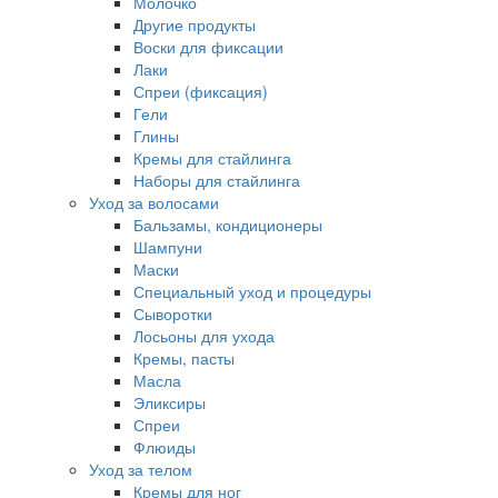
Молочко
Другие продукты
Воски для фиксации
Лаки
Спреи (фиксация)
Гели
Глины
Кремы для стайлинга
Наборы для стайлинга
Уход за волосами
Бальзамы, кондиционеры
Шампуни
Маски
Специальный уход и процедуры
Сыворотки
Лосьоны для ухода
Кремы, пасты
Масла
Эликсиры
Спреи
Флюиды
Уход за телом
Кремы для ног