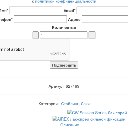
с
политикой конфиденциальности
Имя*
Email*
лефон*
Адрес
Количество
-
+
Артикул: 627469
Категории:
Стайлинг
,
Лаки
Описание