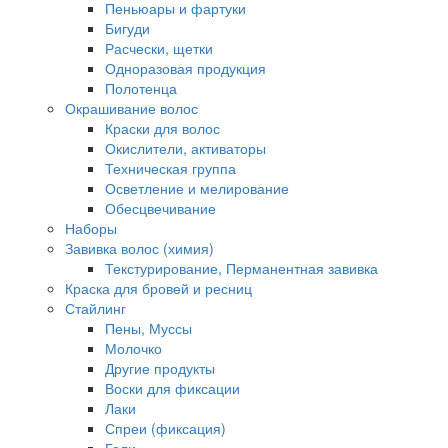
Пеньюары и фартуки
Бигуди
Расчески, щетки
Одноразовая продукция
Полотенца
Окрашивание волос
Краски для волос
Окислители, активаторы
Техническая группа
Осветление и мелирование
Обесцвечивание
Наборы
Завивка волос (химия)
Текстурирование, Перманентная завивка
Краска для бровей и ресниц
Стайлинг
Пены, Муссы
Молочко
Другие продукты
Воски для фиксации
Лаки
Спреи (фиксация)