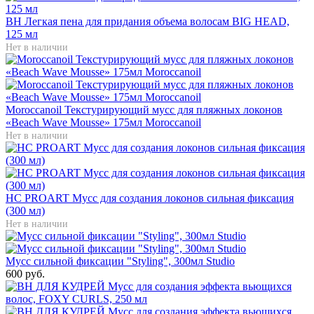
BH Легкая пена для придания объема волосам BIG HEAD,
125 мл
Нет в наличии
Moroccanoil Текстурирующий мусс для пляжных локонов
«Beach Wave Mousse» 175мл Moroccanoil
Нет в наличии
HC PROART Мусс для создания локонов сильная фиксация
(300 мл)
Нет в наличии
Мусс cильной фиксации "Styling", 300мл Studio
600 руб.