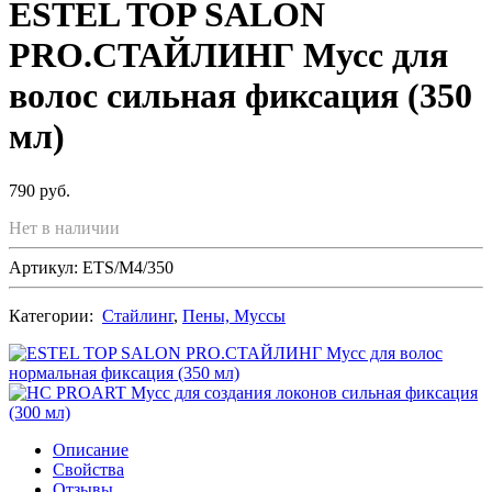
ESTEL TOP SALON
PRO.СТАЙЛИНГ Мусс для
волос сильная фиксация (350
мл)
790 руб.
Нет в наличии
Артикул: ETS/M4/350
Категории:
Стайлинг
,
Пены, Муссы
Описание
Свойства
Отзывы