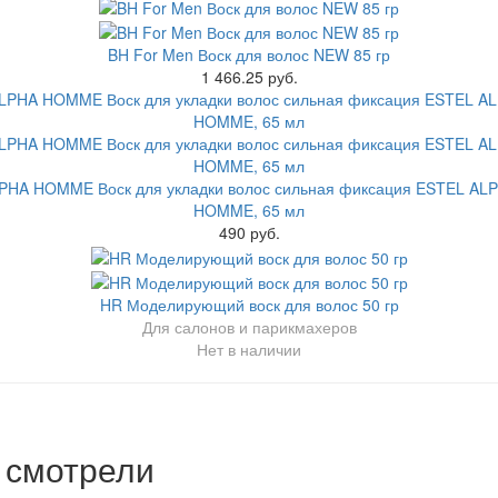
BH For Men Воск для волос NEW 85 гр
1 466.25 руб.
PHA HOMME Воск для укладки волос сильная фиксация ESTEL AL
HOMME, 65 мл
490 руб.
HR Моделирующий воск для волос 50 гр
Для салонов и парикмахеров
Нет в наличии
 смотрели