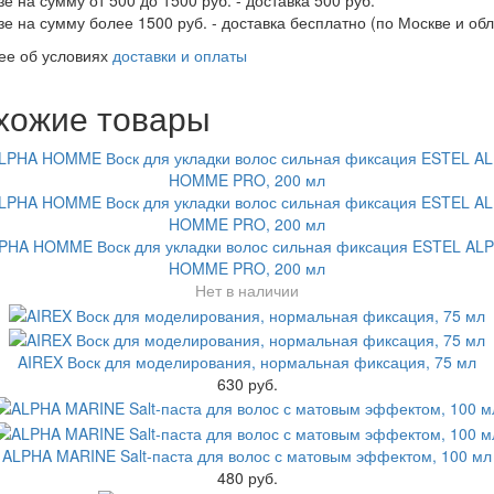
зе на сумму от 500 до 1500 руб. - доставка 500 руб.
зе на сумму более 1500 руб. - доставка бесплатно (по Москве и обл
ее об условиях
доставки и оплаты
хожие товары
PHA HOMME Воск для укладки волос сильная фиксация ESTEL AL
HOMME PRO, 200 мл
Нет в наличии
AIREX Воск для моделирования, нормальная фиксация, 75 мл
630 руб.
ALPHA MARINE Salt-паста для волос с матовым эффектом, 100 мл
480 руб.