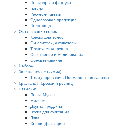
Пеньюары и фартуки
Бигуди
Расчески, щетки
Одноразовая продукция
Полотенца
Окрашивание волос
Краски для волос
Окислители, активаторы
Техническая группа
Осветление и мелирование
Обесцвечивание
Наборы
Завивка волос (химия)
Текстурирование, Перманентная завивка
Краска для бровей и ресниц
Стайлинг
Пены, Муссы
Молочко
Другие продукты
Воски для фиксации
Лаки
Спреи (фиксация)