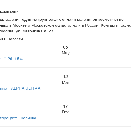
 компании
ш магазин один из крупнейших онлайн магазинов косметики не
лько в Москве и Московской области, но и в России. Контакты, офис
 Москва, ул. Лавочкина д. 23.
аши новости
05
May
я TIGI -15%
12
Mar
инка - ALPHA ULTIMA
17
Dec
тпроцвет - новинка!