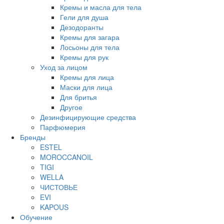
Кремы и масла для тела
Гели для душа
Дезодоранты
Кремы для загара
Лосьоны для тела
Кремы для рук
Уход за лицом
Кремы для лица
Маски для лица
Для бритья
Другое
Дезинфицирующие средства
Парфюмерия
Бренды
ESTEL
MOROCCANOIL
TIGI
WELLA
ЧИСТОВЬЕ
EVI
KAPOUS
Обучение