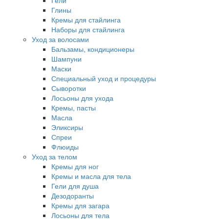
Гели
Глины
Кремы для стайлинга
Наборы для стайлинга
Уход за волосами
Бальзамы, кондиционеры
Шампуни
Маски
Специальный уход и процедуры
Сыворотки
Лосьоны для ухода
Кремы, пасты
Масла
Эликсиры
Спреи
Флюиды
Уход за телом
Кремы для ног
Кремы и масла для тела
Гели для душа
Дезодоранты
Кремы для загара
Лосьоны для тела