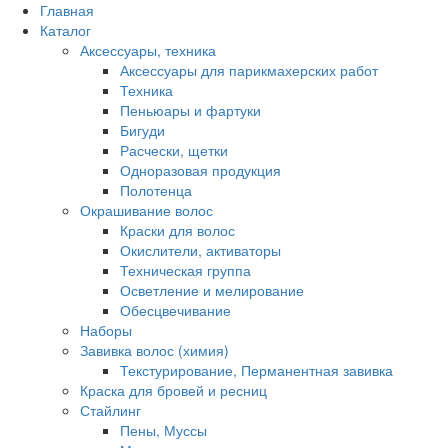
Главная
Каталог
Аксессуары, техника
Аксессуары для парикмахерских работ
Техника
Пеньюары и фартуки
Бигуди
Расчески, щетки
Одноразовая продукция
Полотенца
Окрашивание волос
Краски для волос
Окислители, активаторы
Техническая группа
Осветление и мелирование
Обесцвечивание
Наборы
Завивка волос (химия)
Текстурирование, Перманентная завивка
Краска для бровей и ресниц
Стайлинг
Пены, Муссы