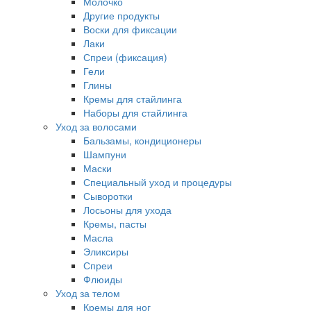
Молочко
Другие продукты
Воски для фиксации
Лаки
Спреи (фиксация)
Гели
Глины
Кремы для стайлинга
Наборы для стайлинга
Уход за волосами
Бальзамы, кондиционеры
Шампуни
Маски
Специальный уход и процедуры
Сыворотки
Лосьоны для ухода
Кремы, пасты
Масла
Эликсиры
Спреи
Флюиды
Уход за телом
Кремы для ног