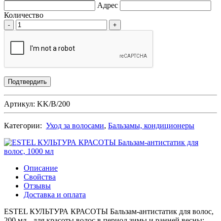
Адрес
Количество
-
+
Артикул: KK/B/200
Категории:
Уход за волосами
,
Бальзамы, кондиционеры
Описание
Свойства
Отзывы
Доставка и оплата
ESTEL КУЛЬТУРА КРАСОТЫ Бальзам-антистатик для волос,
200 мл - для красоты волос в период зимы и ранней весны: