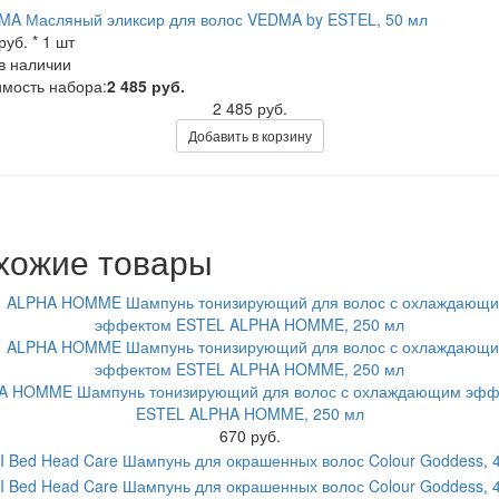
MA Масляный эликсир для волос VEDMA by ESTEL, 50 мл
руб. * 1 шт
в наличии
мость набора:
2 485 руб.
2 485 руб.
Добавить в корзину
хожие товары
A HOMME Шампунь тонизирующий для волос с охлаждающим эфф
ESTEL ALPHA HOMME, 250 мл
670 руб.