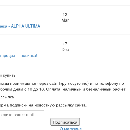
12
Mar
инка - ALPHA ULTIMA
17
Dec
тпроцвет - новинка!
к купить
казы принимаются через сайт (круглосуточно) и по телефону по
бочим дням с 10 до 18. Оплата: наличный и безналичный расчет.
ассылка
рма подписки на новостную рассылку сайта.
Подписаться
О магазине