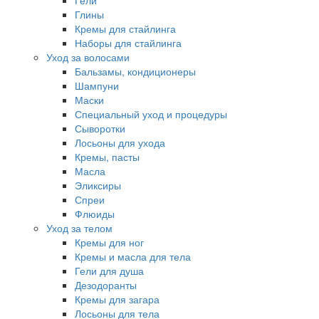
Гели
Глины
Кремы для стайлинга
Наборы для стайлинга
Уход за волосами
Бальзамы, кондиционеры
Шампуни
Маски
Специальный уход и процедуры
Сыворотки
Лосьоны для ухода
Кремы, пасты
Масла
Эликсиры
Спреи
Флюиды
Уход за телом
Кремы для ног
Кремы и масла для тела
Гели для душа
Дезодоранты
Кремы для загара
Лосьоны для тела