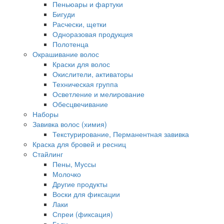
Пеньюары и фартуки
Бигуди
Расчески, щетки
Одноразовая продукция
Полотенца
Окрашивание волос
Краски для волос
Окислители, активаторы
Техническая группа
Осветление и мелирование
Обесцвечивание
Наборы
Завивка волос (химия)
Текстурирование, Перманентная завивка
Краска для бровей и ресниц
Стайлинг
Пены, Муссы
Молочко
Другие продукты
Воски для фиксации
Лаки
Спреи (фиксация)