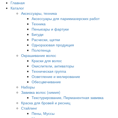
Главная
Каталог
Аксессуары, техника
Аксессуары для парикмахерских работ
Техника
Пеньюары и фартуки
Бигуди
Расчески, щетки
Одноразовая продукция
Полотенца
Окрашивание волос
Краски для волос
Окислители, активаторы
Техническая группа
Осветление и мелирование
Обесцвечивание
Наборы
Завивка волос (химия)
Текстурирование, Перманентная завивка
Краска для бровей и ресниц
Стайлинг
Пены, Муссы