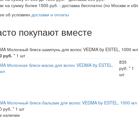
зе на сумму более 1500 руб. - доставка бесплатно (по Москве и обл
ее об условиях
доставки и оплаты
асто покупают вместе
MA Молочный блеск-шампунь для волос VEDMA by ESTEL, 1000 мл
0 руб.
* 1 шт
835
MA Молочная блеск-маска для волос VEDMA by ESTEL,
руб. * 1
 мл
шт
MA Молочный блеск-бальзам для волос VEDMA by ESTEL, 1000 мл
0 руб. * 1 шт
в наличии