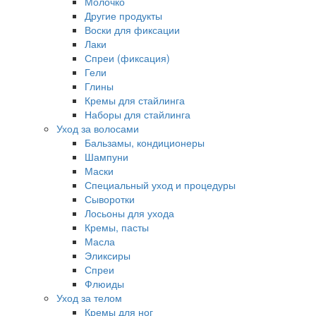
Молочко
Другие продукты
Воски для фиксации
Лаки
Спреи (фиксация)
Гели
Глины
Кремы для стайлинга
Наборы для стайлинга
Уход за волосами
Бальзамы, кондиционеры
Шампуни
Маски
Специальный уход и процедуры
Сыворотки
Лосьоны для ухода
Кремы, пасты
Масла
Эликсиры
Спреи
Флюиды
Уход за телом
Кремы для ног