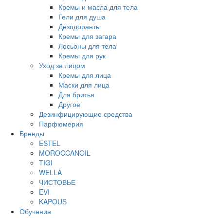
Кремы и масла для тела
Гели для душа
Дезодоранты
Кремы для загара
Лосьоны для тела
Кремы для рук
Уход за лицом
Кремы для лица
Маски для лица
Для бритья
Другое
Дезинфицирующие средства
Парфюмерия
Бренды
ESTEL
MOROCCANOIL
TIGI
WELLA
ЧИСТОВЬЕ
EVI
KAPOUS
Обучение